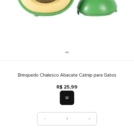
Brinquedo Chalesco Abacate Catnip para Gatos
R$ 25,99
U
1