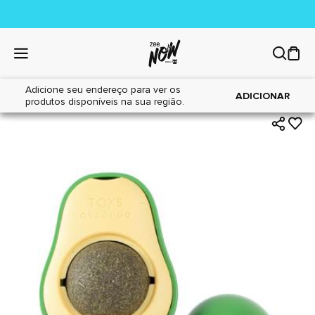
Adicione seu endereço para ver os
|
|
Home
Gatos
Brinquedos
ADICIONAR
produtos disponíveis na sua região.