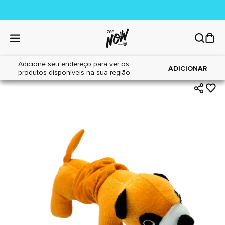
Adicione seu endereço para ver os
|
|
Home
Cães
Brinquedos
ADICIONAR
produtos disponíveis na sua região.