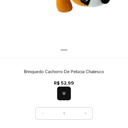
Brinquedo Cachorro De Pelúcia Chalesco
R$ 52,99
U
1