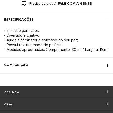
Precisa de ajuda?
FALE COM A GENTE
ESPECIFICAÇÕES
- Indicado para cães;
- Divertido e criativo;
- Ajuda a combater o estresse do seu pet;
- Possui textura macia de pelúcia.
- Medidas aproximadas: Comprimento: 30cm / Largura: 11cm
COMPOSIÇÃO
Zee.Now
Cães