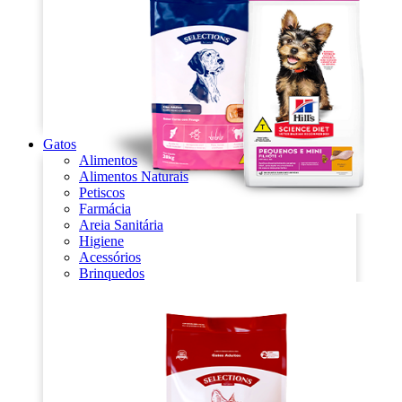
Gatos
Alimentos
Alimentos Naturais
Petiscos
Farmácia
Areia Sanitária
Higiene
Acessórios
Brinquedos