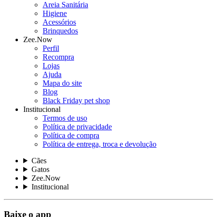
Areia Sanitária
Higiene
Acessórios
Brinquedos
Zee.Now
Perfil
Recompra
Lojas
Ajuda
Mapa do site
Blog
Black Friday pet shop
Institucional
Termos de uso
Política de privacidade
Política de compra
Política de entrega, troca e devolução
Cães
Gatos
Zee.Now
Institucional
Baixe o app