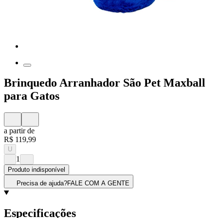
Brinquedo Arranhador São Pet Maxball
para Gatos
a partir de
R$ 119,99
U
1
Produto indisponível
Precisa de ajuda?
FALE COM A GENTE
Especificações