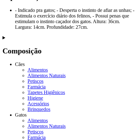
- Indicado pra gatos; - Desperta o instinto de afiar as unhas; -
Estimula o exercício diário dos felinos, - Possui penas que
estimulam o instinto caçador dos gatos. Altura: 36cm.
Largura: 14cm. Profundidade: 27cm.
Composição
Cães
Alimentos
Alimentos Naturais
Petiscos
Farmácia
Tapetes Higiênicos
Higiene
Acessórios
Brinquedos
Gatos
Alimentos
Alimentos Naturais
Petiscos
Farmácia