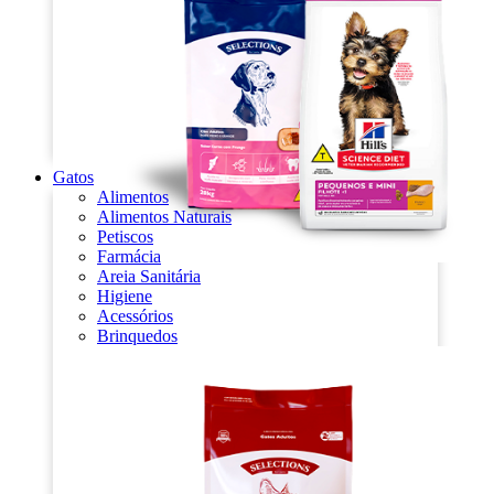
Gatos
Alimentos
Alimentos Naturais
Petiscos
Farmácia
Areia Sanitária
Higiene
Acessórios
Brinquedos