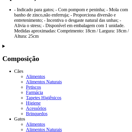
- Indicado para gatos; - Com pompom e peninha; - Mola com
banho de zinco,não enferruja; - Proporciona diversão e
entretenimento; - Incentiva o desgaste natural das unhas; -
Alivia o stress; - Disponível em embalagem com 1 unidade.
Medidas aproximadas: Comprimento: 18cm / Largura: 18cm /
Altura: 25cm
Composição
Cães
Alimentos
Alimentos Naturais
Petiscos
Farmácia
Tapetes Higiênicos
Higiene
Acessórios
Brinquedos
Gatos
Alimentos
Alimentos Naturais