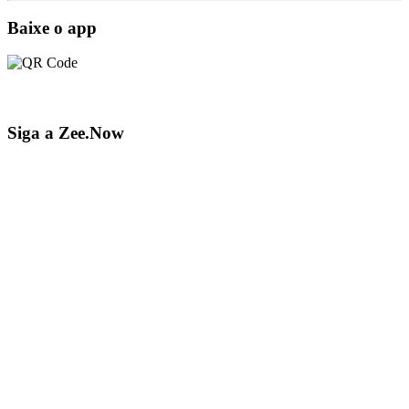
Baixe o app
Siga a Zee.Now