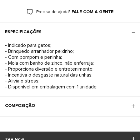
Precisa de ajuda?
FALE COM A GENTE
ESPECIFICAÇÕES
- Indicado para gatos;
- Brinquedo arranhador peixinho;
- Com pompom e peninha;
- Mola com banho de zinco, não enferruja;
- Proporciona diversão e entretenimento;
- Incentiva o desgaste natural das unhas;
- Alivia o stress;
- Disponível em embalagem com 1 unidade.
COMPOSIÇÃO
Zee.Now