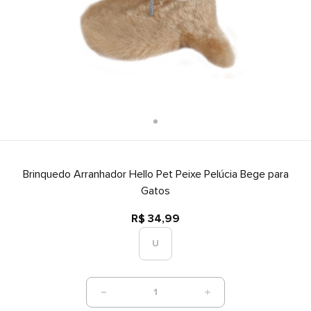
Brinquedo Arranhador Hello Pet Peixe Pelúcia Bege para
Gatos
R$ 34,99
U
1