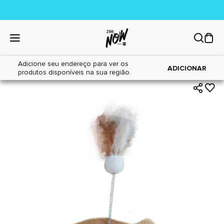
Adicione seu endereço para ver os
|
|
Home
Gatos
Brinquedos
ADICIONAR
produtos disponíveis na sua região.