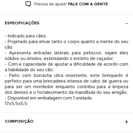
Precisa de ajuda?
FALE COM A GENTE
ESPECIFICAÇÕES
- Indicado para cães;
- Projetado para ativar tanto o corpo quanto a mente do seu
cão;
- Apresenta entradas laterais para petiscos, sejam eles
sólidos ou úmidos, estimulando o instinto de caçador;
- Com a capacidade de ajustar a dificuldade de acordo com
a habilidade do seu cão;
- Feito com borracha ultra resistente, este brinquedo é
perfeito para uma brincadeira intensa de cabo de guerra ou
para ser um mordedor enquanto contribui para a limpeza
dos dentes e o fortalecimento da mandíbula do seu amigão;
- Disponível em embalagem com 1 unidade.
17x5,5x5,5
COMPOSIÇÃO