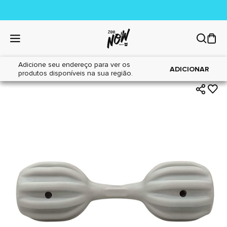
Adicione seu endereço para ver os
|
|
Home
Cães
Brinquedos
ADICIONAR
produtos disponíveis na sua região.