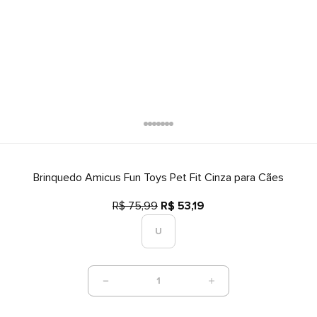
Brinquedo Amicus Fun Toys Pet Fit Cinza para Cães
R$ 75,99
R$ 53,19
U
1