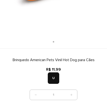
Brinquedo American Pets Vinil Hot Dog para Cães
R$ 11,99
U
1