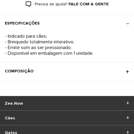
Precisa de ajuda?
FALE COM A GENTE
ESPECIFICAÇÕES
- Indicado para cães;
- Brinquedo totalmente interativo;
- Emite som ao ser pressionado;
- Disponível em embalagem com 1 unidade.
COMPOSIÇÃO
Zee.Now
Cães
Gatos