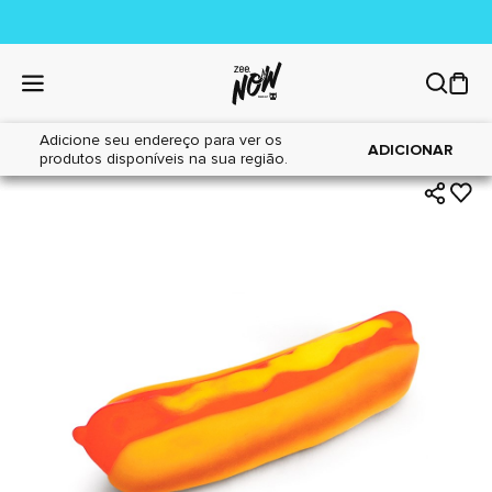
Adicione seu endereço para ver os
|
|
Home
Cães
Brinquedos
ADICIONAR
produtos disponíveis na sua região.