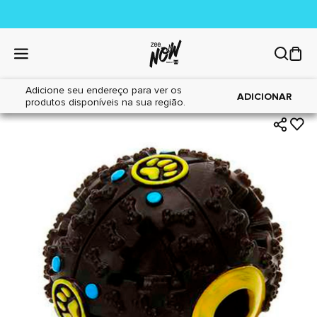
Adicione seu endereço para ver os
|
|
Home
Cães
Brinquedos
ADICIONAR
produtos disponíveis na sua região.