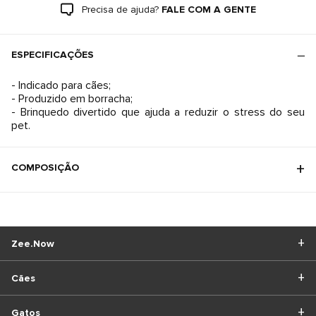
Precisa de ajuda?
FALE COM A GENTE
ESPECIFICAÇÕES
- Indicado para cães;
- Produzido em borracha;
- Brinquedo divertido que ajuda a reduzir o stress do seu
pet.
COMPOSIÇÃO
Zee.Now
Cães
Gatos