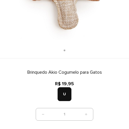
Brinquedo Akio Cogumelo para Gatos
R$ 19,95
U
1