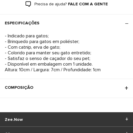
Precisa de ajuda?
FALE COM A GENTE
ESPECIFICAÇÕES
- Indicado para gatos;
- Brinquedo para gatos em poliéster;
- Com catnip, erva de gato;
- Colorido para manter seu gato entretido;
- Satisfaz o senso de caçador do seu pet;
- Disponível em embalagem com 1 unidade.
Altura: 10cm / Largura: 7cm / Profundidade: 1cm
COMPOSIÇÃO
Zee.Now