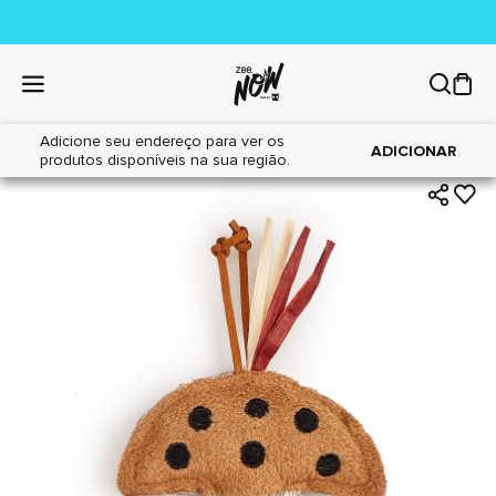
Adicione seu endereço para ver os
|
|
Home
Gatos
Brinquedos
ADICIONAR
produtos disponíveis na sua região.