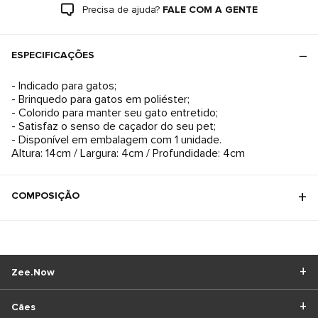
Precisa de ajuda?
FALE COM A GENTE
ESPECIFICAÇÕES
- Indicado para gatos;
- Brinquedo para gatos em poliéster;
- Colorido para manter seu gato entretido;
- Satisfaz o senso de caçador do seu pet;
- Disponível em embalagem com 1 unidade.
Altura: 14cm / Largura: 4cm / Profundidade: 4cm
COMPOSIÇÃO
Zee.Now
Cães