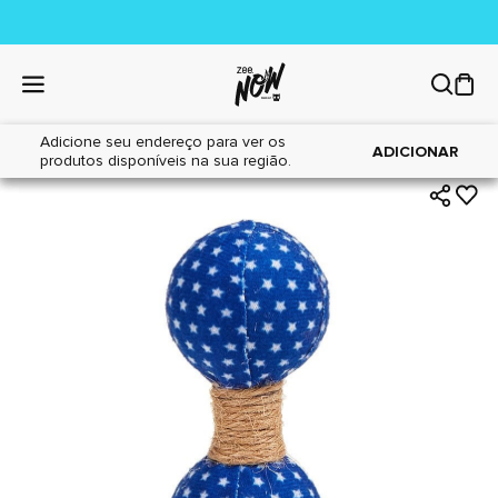
Adicione seu endereço para ver os
|
|
Home
Gatos
Brinquedos
ADICIONAR
produtos disponíveis na sua região.