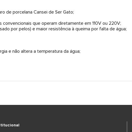
ro de porcelana Cansei de Ser Gato;
 convencionais que operam diretamente em 110V ou 220V;
ado por pelos) e maior resistência à queima por falta de água;
rgia e não altera a temperatura da água;
stitucional