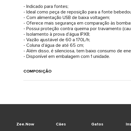
- Indicado para fontes;
- Ideal como peça de reposição para a fonte bebedou
- Com alimentação USB de baixa voltagem;
- Oferece mais segurança em comparação às bombas
- Possui proteção contra queima por travamento (caus
- Isolamento à prova d’água IPX8;
- Vazão ajustável de 60 a 170L/h;
- Coluna d’água de até 65 cm;
- Além disso, é silenciosa, tem baixo consumo de ene
- Disponível em embalagem com 1 unidade.
COMPOSIÇÃO
Zee.Now
Cães
Gatos
In