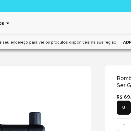
OS
e seu endereço para ver os
produtos disponíveis na sua região.
ADI
Bomb
Ser G
R$ 69
U