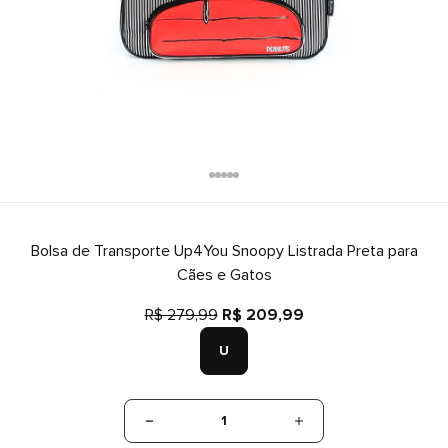
Bolsa de Transporte Up4You Snoopy Listrada Preta para
Cães e Gatos
R$ 279,99
R$ 209,99
U
1