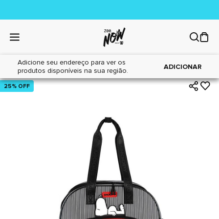
Adicione seu endereço para ver os
|
|
Home
Cães
Acessórios
ADICIONAR
produtos disponíveis na sua região.
25% OFF