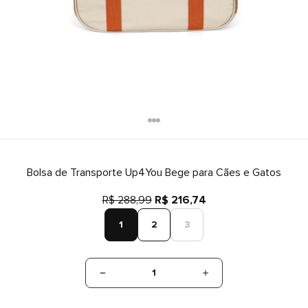
Bolsa de Transporte Up4You Bege para Cães e Gatos
R$ 288,99
R$ 216,74
1
2
3
1