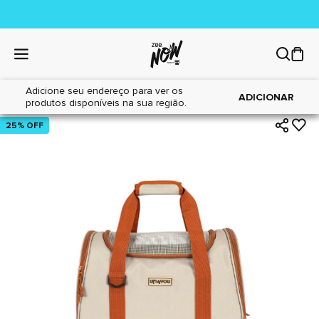
Adicione seu endereço para ver os
|
|
Home
Cães
Acessórios
ADICIONAR
produtos disponíveis na sua região.
25% OFF