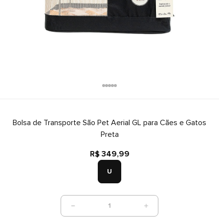
Bolsa de Transporte São Pet Aerial GL para Cães e Gatos
Preta
R$ 349,99
U
1