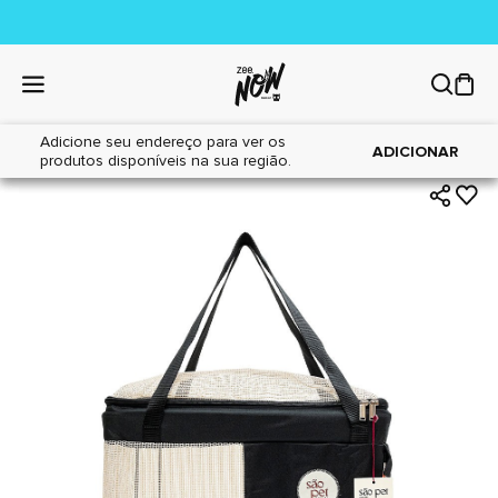
Adicione seu endereço para ver os
|
|
Home
Cães
Acessórios
ADICIONAR
produtos disponíveis na sua região.