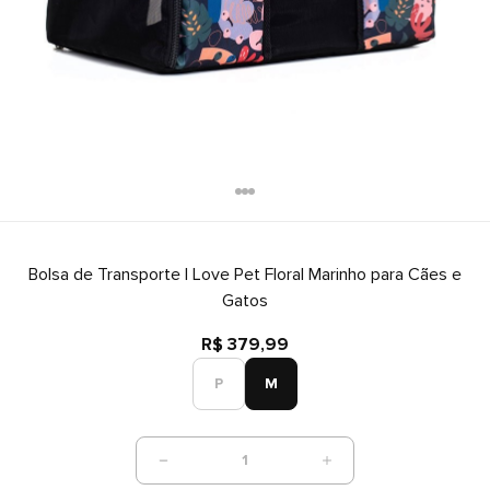
Bolsa de Transporte I Love Pet Floral Marinho para Cães e
Gatos
R$ 379,99
P
M
1