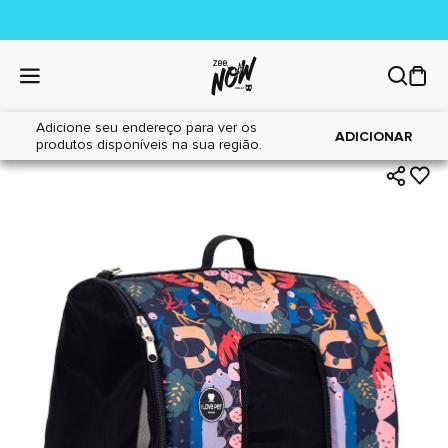
Adicione seu endereço para ver os
|
|
Home
Cães
Acessórios
ADICIONAR
produtos disponíveis na sua região.