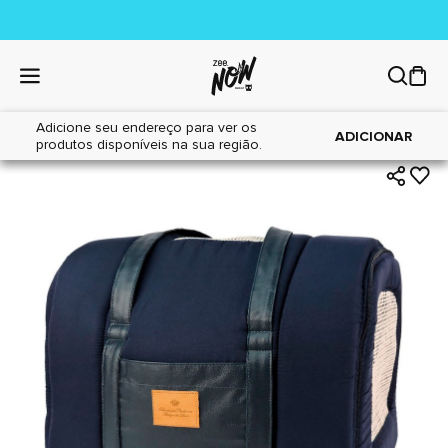
Adicione seu endereço para ver os
|
|
Home
Cães
Acessórios
ADICIONAR
produtos disponíveis na sua região.