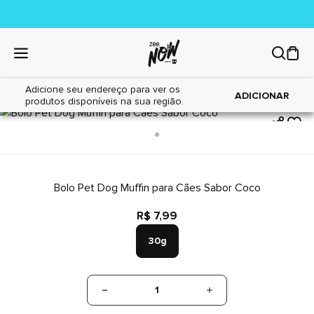
Adicione seu endereço para ver os
|
|
Home
Cães
Petiscos
ADICIONAR
produtos disponíveis na sua região.
Bolo Pet Dog Muffin para Cães Sabor Coco
R$ 7,99
30g
1