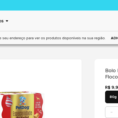
OS
e seu endereço para ver os
produtos disponíveis na sua região.
ADI
Bolo 
Floco
R$ 9,
80g