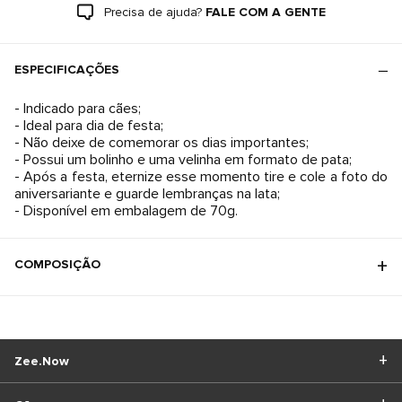
Precisa de ajuda?
FALE COM A GENTE
ESPECIFICAÇÕES
- Indicado para cães;
- Ideal para dia de festa;
- Não deixe de comemorar os dias importantes;
- Possui um bolinho e uma velinha em formato de pata;
- Após a festa, eternize esse momento tire e cole a foto do
aniversariante e guarde lembranças na lata;
- Disponível em embalagem de 70g.
COMPOSIÇÃO
Zee.Now