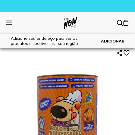
Adicione seu endereço para ver os
|
|
Home
Cães
Petiscos
ADICIONAR
produtos disponíveis na sua região.