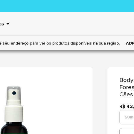
OS
e seu endereço para ver os
produtos disponíveis na sua região.
ADI
Body
Fores
Cães
R$ 42
60m