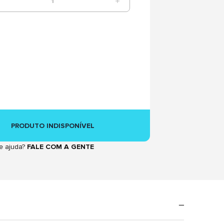
1
PRODUTO INDISPONÍVEL
e ajuda?
FALE COM A GENTE