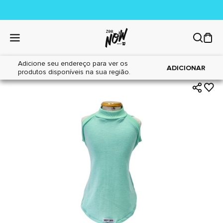
Adicione seu endereço para ver os
|
|
Home
Cães
Acessórios
ADICIONAR
produtos disponíveis na sua região.