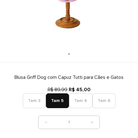
Blusa Griff Dog com Capuz Tutti para Cães e Gatos
R$ 89,99
R$ 45,00
Tam 3
Tam 5
Tam 4
Tam 6
1