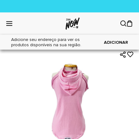
Adicione seu endereço para ver os
|
|
Home
Cães
Acessórios
ADICIONAR
produtos disponíveis na sua região.