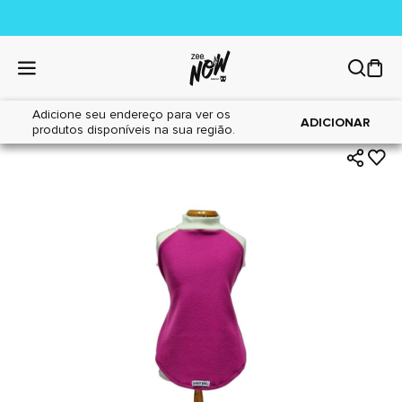
Adicione seu endereço para ver os
|
|
Home
Cães
Acessórios
ADICIONAR
produtos disponíveis na sua região.