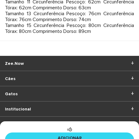
Tamanho 11 Circunferência Pescoço: 62cm Circunferência
Tórax: 62cm Comprimento Dorso: 63cm
Tamanho 13 Circunferência Pescoço: 76cm Circunferência
Tórax: 76cm Comprimento Dorso: 74cm
Tamanho 15 Circunferência Pescoço: 80cm Circunferência
Tórax: 80cm Comprimento Dorso: 89cm
Zee.Now
Cães
Gatos
Institucional
BAIXE O APP
ADICIONAR