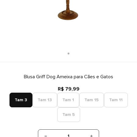
Blusa Griff Dog Ameixa para Cães e Gatos
R$ 79,99
Tam 3
Tam 13
Tam 1
Tam 15
Tam 11
Tam 5
1