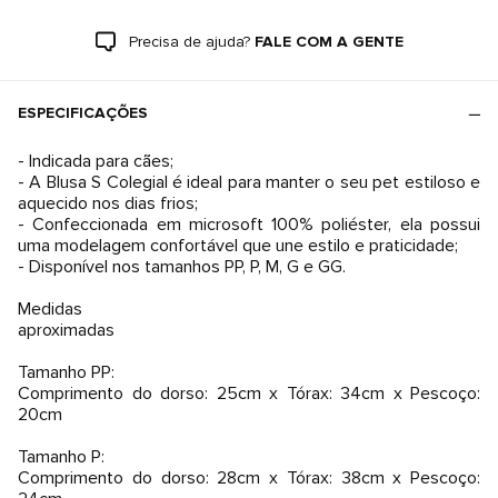
Precisa de ajuda?
FALE COM A GENTE
ESPECIFICAÇÕES
- Indicada para cães;
- A Blusa S Colegial é ideal para manter o seu pet estiloso e
aquecido nos dias frios;
- Confeccionada em microsoft 100% poliéster, ela possui
uma modelagem confortável que une estilo e praticidade;
- Disponível nos tamanhos PP, P, M, G e GG.
Medidas
aproximadas
Tamanho PP:
Comprimento do dorso: 25cm x Tórax: 34cm x Pescoço:
20cm
Tamanho P:
Comprimento do dorso: 28cm x Tórax: 38cm x Pescoço: