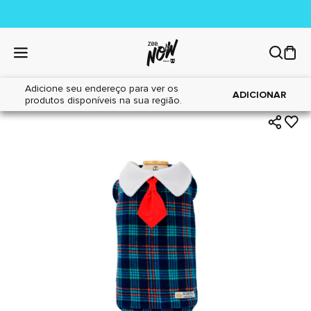
Adicione seu endereço para ver os
|
|
Home
Cães
Acessórios
ADICIONAR
produtos disponíveis na sua região.