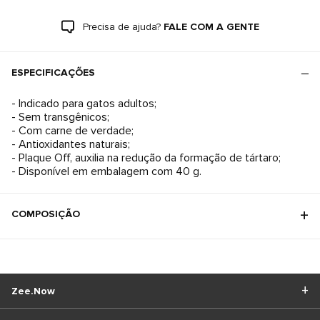
Precisa de ajuda?
FALE COM A GENTE
ESPECIFICAÇÕES
- Indicado para gatos adultos;
- Sem transgênicos;
- Com carne de verdade;
- Antioxidantes naturais;
- Plaque Off, auxilia na redução da formação de tártaro;
- Disponível em embalagem com 40 g.
COMPOSIÇÃO
Zee.Now