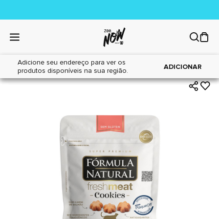
Adicione seu endereço para ver os
|
|
Home
Gatos
Petiscos
ADICIONAR
produtos disponíveis na sua região.