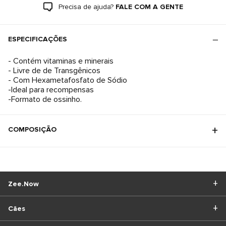
Precisa de ajuda?
FALE COM A GENTE
ESPECIFICAÇÕES
- Contém vitaminas e minerais
- Livre de de Transgênicos
- Com Hexametafosfato de Sódio
-Ideal para recompensas
-Formato de ossinho.
COMPOSIÇÃO
Zee.Now
Cães