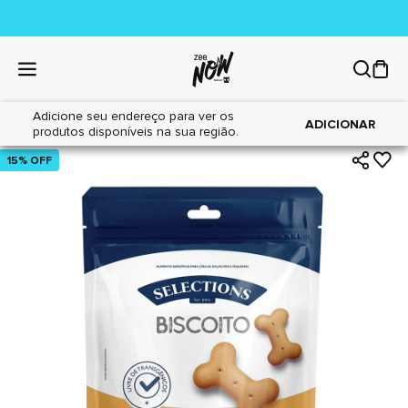
Adicione seu endereço para ver os
|
|
Home
Cães
Petiscos
ADICIONAR
produtos disponíveis na sua região.
15% OFF