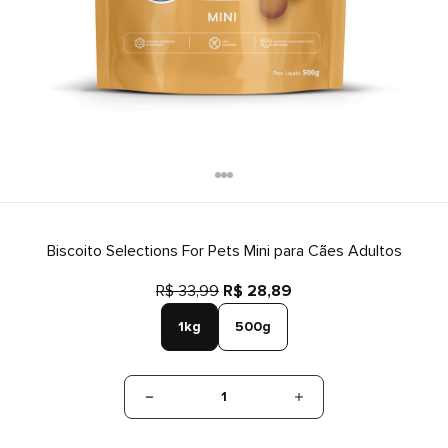
Biscoito Selections For Pets Mini para Cães Adultos
R$ 33,99
R$ 28,89
1kg
500g
1