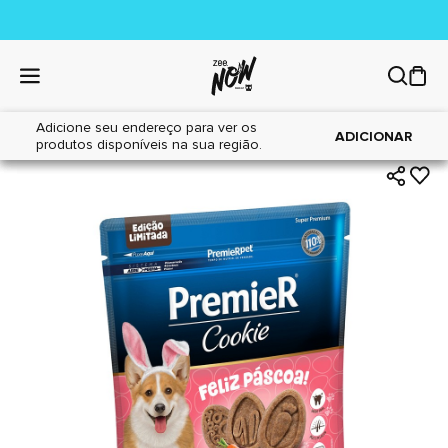
Adicione seu endereço para ver os
|
|
Home
Cães
Petiscos
ADICIONAR
produtos disponíveis na sua região.