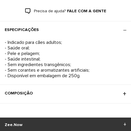
Precisa de ajuda?
FALE COM A GENTE
ESPECIFICAÇÕES
- Indicado para cães adultos;
- Saúde oral;
- Pele e pelagem;
- Saúde intestinal;
- Sem ingredientes transgênicos;
- Sem corantes e aromatizantes artificiais;
- Disponível em embalagem de 250g.
COMPOSIÇÃO
Zee.Now