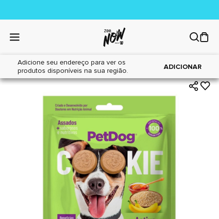
Adicione seu endereço para ver os
|
|
Home
Cães
Petiscos
ADICIONAR
produtos disponíveis na sua região.