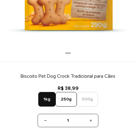
Biscoito Pet Dog Crock Tradicional para Cães
R$ 38,99
1kg
250g
500g
1