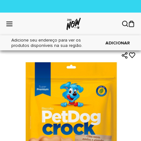
Adicione seu endereço para ver os
|
|
Home
Cães
Petiscos
ADICIONAR
produtos disponíveis na sua região.