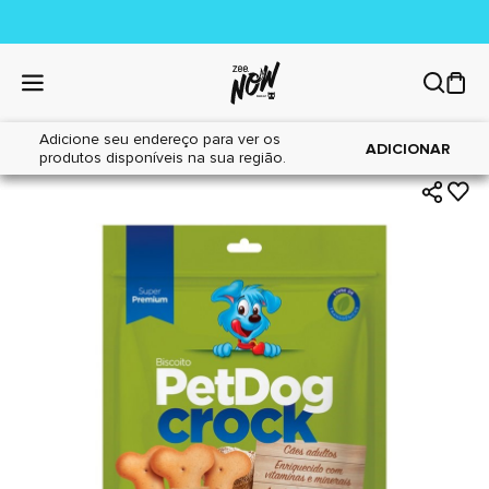
Adicione seu endereço para ver os
|
|
Home
Cães
Petiscos
ADICIONAR
produtos disponíveis na sua região.