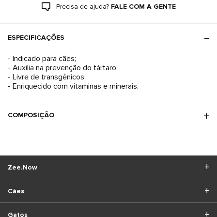
Precisa de ajuda?
FALE COM A GENTE
ESPECIFICAÇÕES
- Indicado para cães;
- Auxilia na prevenção do tártaro;
- Livre de transgênicos;
- Enriquecido com vitaminas e minerais.
COMPOSIÇÃO
Zee.Now
Cães
Gatos