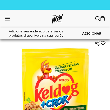
Adicione seu endereço para ver os
|
|
Home
Cães
Petiscos
ADICIONAR
produtos disponíveis na sua região.