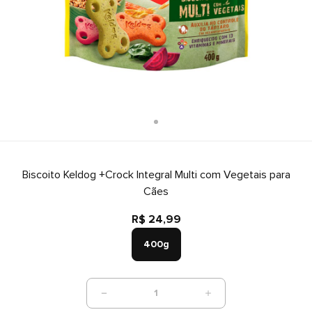
Biscoito Keldog +Crock Integral Multi com Vegetais para
Cães
R$ 24,99
400g
1