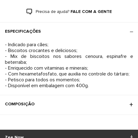
Precisa de ajuda?
FALE COM A GENTE
ESPECIFICAÇÕES
- Indicado para cães;
- Biscoitos crocantes e deliciosos;
- Mix de biscoitos nos sabores cenoura, espinafre e
beterraba;
- Enriquecido com vitaminas e minerais;
- Com hexametafosfato, que auxilia no controle do tártaro;
- Petisco para todos os momentos;
COMPOSIÇÃO
Zee.Now