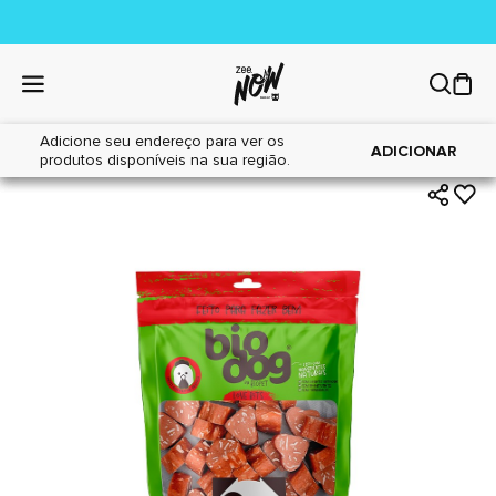
Adicione seu endereço para ver os
|
|
Home
Cães
Petiscos
ADICIONAR
produtos disponíveis na sua região.