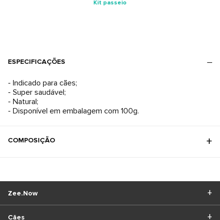
Kit passeio
ESPECIFICAÇÕES
- Indicado para cães;
- Super saudável;
- Natural;
- Disponível em embalagem com 100g.
COMPOSIÇÃO
Zee.Now
Cães