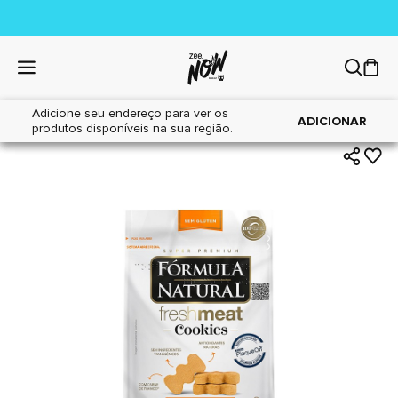
Adicione seu endereço para ver os
|
|
Home
Cães
Petiscos
ADICIONAR
produtos disponíveis na sua região.