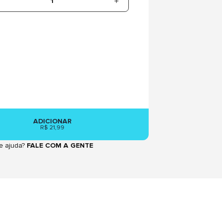
1
ADICIONAR
R$ 21,99
e ajuda?
FALE COM A GENTE