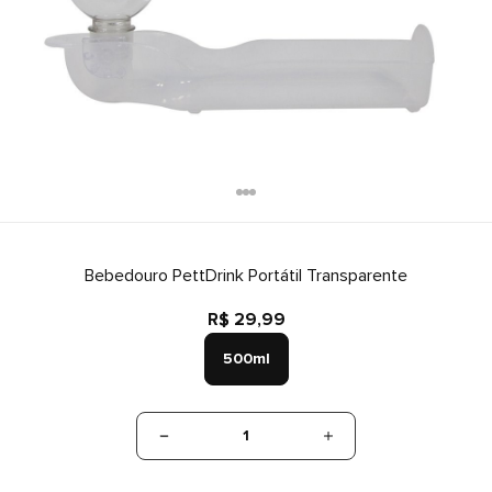
Bebedouro PettDrink Portátil Transparente
R$ 29,99
500ml
1