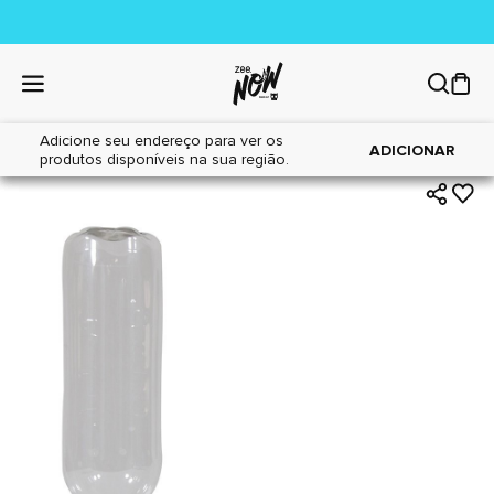
Adicione seu endereço para ver os
|
|
Home
Cães
Acessórios
ADICIONAR
produtos disponíveis na sua região.