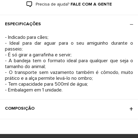
Precisa de ajuda?
FALE COM A GENTE
ESPECIFICAÇÕES
- Indicado para cães;
- Ideal para dar aguar para o seu amiguinho durante o
passeio;
- É só girar a garrafinha e servir;
- A bandeja tem o formato ideal para qualquer que seja o
tamanho do animal;
- O transporte sem vazamento também é cômodo, muito
prático e a alça permite levá-lo no ombro;
- Tem capacidade para 500ml de água;
- Embalagem em 1 unidade.
COMPOSIÇÃO