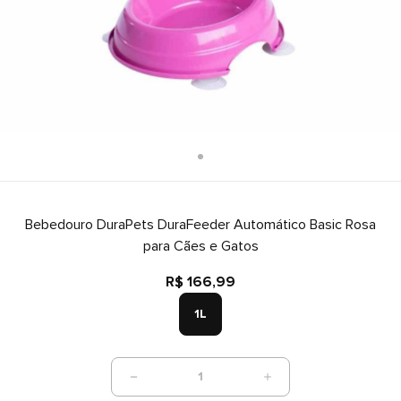
Bebedouro DuraPets DuraFeeder Automático Basic Rosa
para Cães e Gatos
R$ 166,99
1L
1