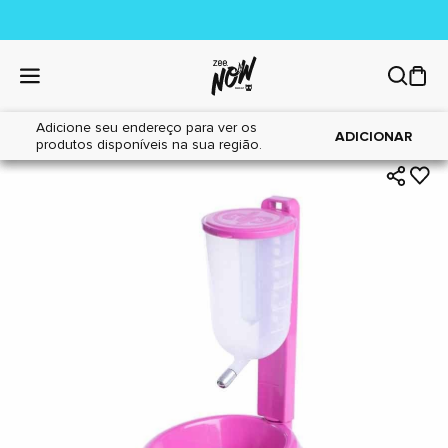
Adicione seu endereço para ver os
|
|
Home
Cães
Acessórios
ADICIONAR
produtos disponíveis na sua região.