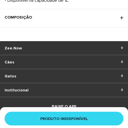
- Disponível na capacidade de 1L.
COMPOSIÇÃO
Zee.Now
Cães
Gatos
Institucional
BAIXE O APP
PRODUTO INDISPONÍVEL