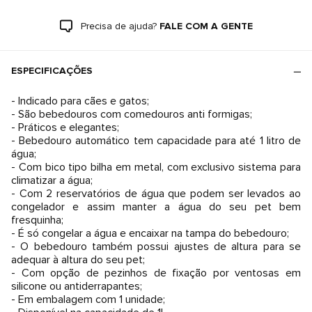
Precisa de ajuda?
FALE COM A GENTE
ESPECIFICAÇÕES
- Indicado para cães e gatos;
- São bebedouros com comedouros anti formigas;
- Práticos e elegantes;
- Bebedouro automático tem capacidade para até 1 litro de
água;
- Com bico tipo bilha em metal, com exclusivo sistema para
climatizar a água;
- Com 2 reservatórios de água que podem ser levados ao
congelador e assim manter a água do seu pet bem
fresquinha;
- É só congelar a água e encaixar na tampa do bebedouro;
- O bebedouro também possui ajustes de altura para se
adequar à altura do seu pet;
- Com opção de pezinhos de fixação por ventosas em
silicone ou antiderrapantes;
- Em embalagem com 1 unidade;