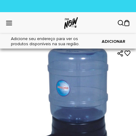
Adicione seu endereço para ver os
|
|
Home
Cães
Acessórios
ADICIONAR
produtos disponíveis na sua região.