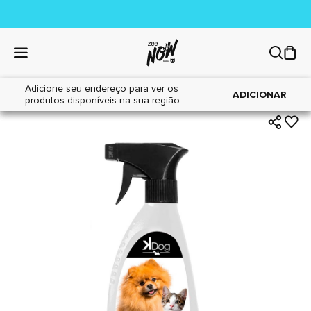
Adicione seu endereço para ver os
|
|
Home
Cães
Higiene
ADICIONAR
produtos disponíveis na sua região.