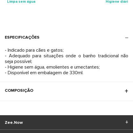
Limpa sem água
Higiene diária
ESPECIFICAÇÕES
- Indicado para cães e gatos;
- Adequado para situações onde o banho tradicional não
seja possível;
- Higiene sem água, emolientes e umectantes;
- Disponível em embalagem de 330ml.
COMPOSIÇÃO
Zee.Now