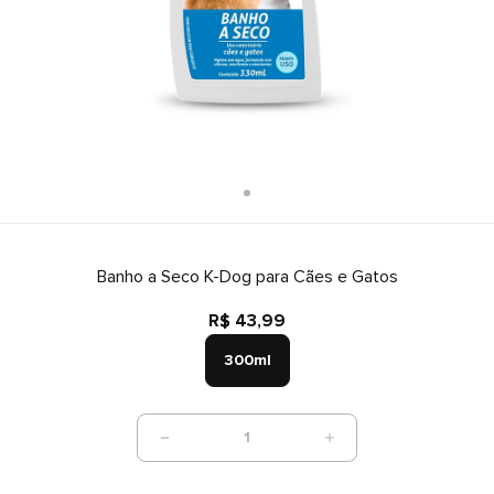
Banho a Seco K-Dog para Cães e Gatos
R$ 43,99
300ml
1