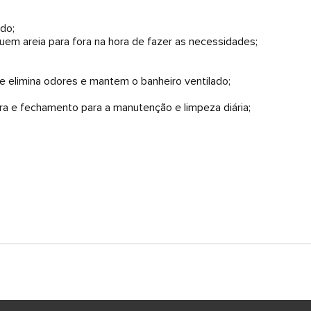
do;
em areia para fora na hora de fazer as necessidades;
e elimina odores e mantem o banheiro ventilado;
ra e fechamento para a manutenção e limpeza diária;