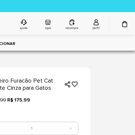
ajuda
lojas
recompra
perfil
CIONAR
iro Furacão Pet Cat
te Cinza para Gatos
,99
R$ 175,99
1