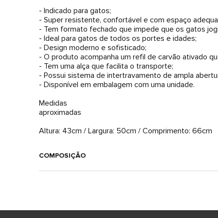
- Indicado para gatos;
- Super resistente, confortável e com espaço adequa
- Tem formato fechado que impede que os gatos jogu
- Ideal para gatos de todos os portes e idades;
- Design moderno e sofisticado;
- O produto acompanha um refil de carvão ativado qu
- Tem uma alça que facilita o transporte;
- Possui sistema de intertravamento de ampla abertu
- Disponível em embalagem com uma unidade.
Medidas
aproximadas
Altura: 43cm / Largura: 50cm / Comprimento: 66cm
COMPOSIÇÃO