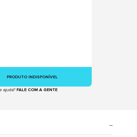
PRODUTO INDISPONÍVEL
e ajuda?
FALE COM A GENTE