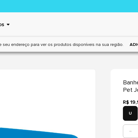
OS
e seu endereço para ver os
produtos disponíveis na sua região.
ADI
Banhe
Pet J
R$ 19
U