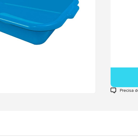
Precisa d