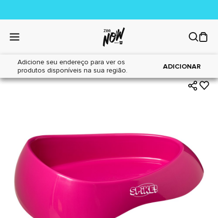
Adicione seu endereço para ver os
|
|
Home
Gatos
Areia Sanitária
ADICIONAR
produtos disponíveis na sua região.