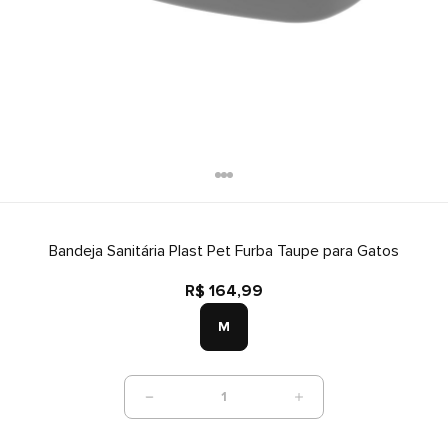
Bandeja Sanitária Plast Pet Furba Taupe para Gatos
R$ 164,99
M
1