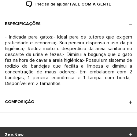
Precisa de ajuda?
FALE COM A GENTE
ESPECIFICAÇÕES
- Indicada para gatos;- Ideal para os tutores que exigem
praticidade e economia;- Sua peneira dispensa o uso da pá
higiênica;- Reduz muito o desperdício da areia sanitária no
descarte da urina e fezes;- Diminui a bagunça que o gato
faz na hora de cavar a areia higiênica;- Possui um sistema de
rodízio de bandejas que facilita a limpeza e diminui a
concentração de maus odores;- Em embalagem com 2
bandejas, 1 peneira econômica e 1 tampa com borda;-
Disponível em 2 tamanhos.
COMPOSIÇÃO
Zee.Now