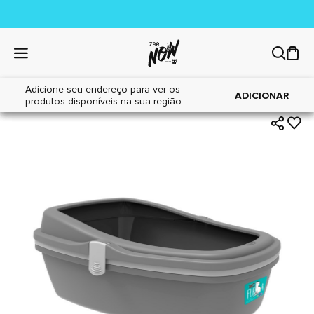
Adicione seu endereço para ver os
|
|
Home
Gatos
Areia Sanitária
ADICIONAR
produtos disponíveis na sua região.