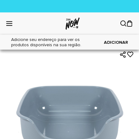
Adicione seu endereço para ver os
|
|
Home
Gatos
Areia Sanitária
ADICIONAR
produtos disponíveis na sua região.