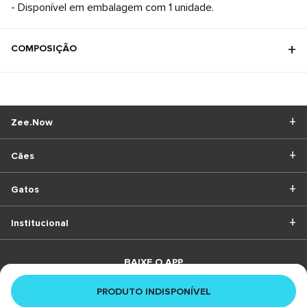
- Disponível em embalagem com 1 unidade.
COMPOSIÇÃO
Zee.Now
Cães
Gatos
Institucional
BAIXE O APP
PRODUTO INDISPONÍVEL