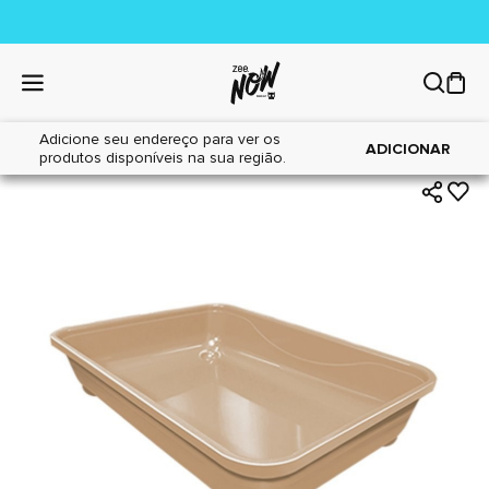
Adicione seu endereço para ver os
|
|
Home
Gatos
Higiene
ADICIONAR
produtos disponíveis na sua região.