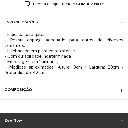
Precisa de ajuda?
FALE COM A GENTE
ESPECIFICAÇÕES
- Indicada para gatos;
- Possui espaço adequado para gatos de diversos
tamanhos;
- É fabricada em plástico resistente;
- Com durabilidade indeterminada;
- Embalagem em 1 unidade;
- Medidas aproximadas: Altura: 8cm / Largura: 28cm /
Profundidade: 42cm.
COMPOSIÇÃO
Zee.Now