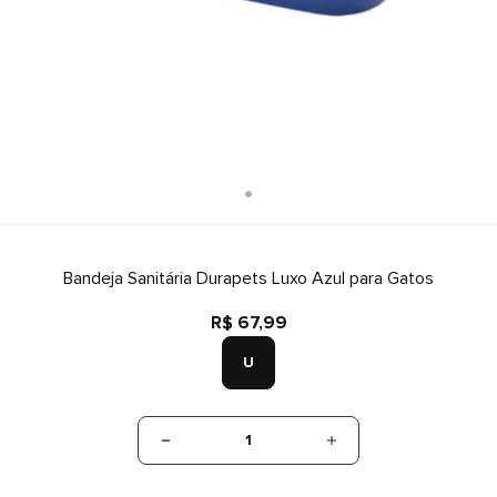
Bandeja Sanitária Durapets Luxo Azul para Gatos
R$ 67,99
U
1