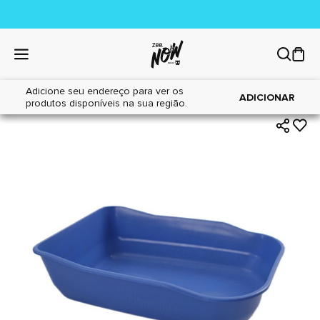
Adicione seu endereço para ver os
|
|
Home
Gatos
Areia Sanitária
ADICIONAR
produtos disponíveis na sua região.