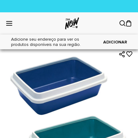
Adicione seu endereço para ver os
|
|
Home
Gatos
Areia Sanitária
ADICIONAR
produtos disponíveis na sua região.