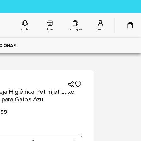
ajuda
lojas
recompra
perfil
CIONAR
ja Higiênica Pet Injet Luxo
 para Gatos Azul
,99