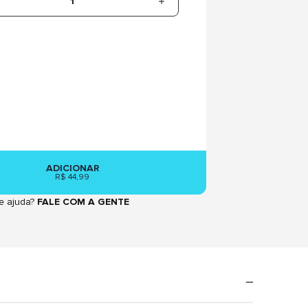
1
ADICIONAR
R$ 44,99
e ajuda?
FALE COM A GENTE