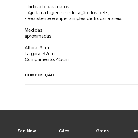
- Indicado para gatos;
- Ajuda na higiene e educação dos pets;
- Resistente e super simples de trocar a areia.
Medidas
aproximadas
Altura: 9cm
Largura: 32cm
Comprimento: 45cm
COMPOSIÇÃO
Zee.Now
Cães
Gatos
In