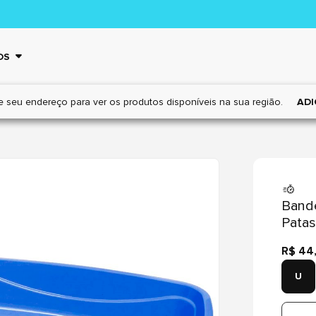
OS
e seu endereço para ver os
produtos disponíveis na sua região.
ADI
Bande
Patas
R$ 44
U