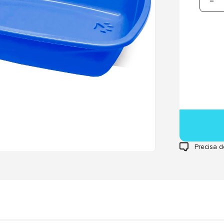
Precisa d