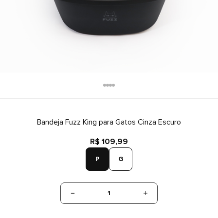
Bandeja Fuzz King para Gatos Cinza Escuro
R$ 109,99
P
G
1