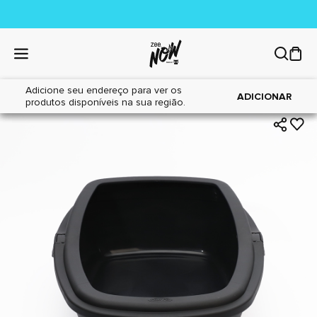
Adicione seu endereço para ver os
|
|
Home
Gatos
Areia Sanitária
ADICIONAR
produtos disponíveis na sua região.