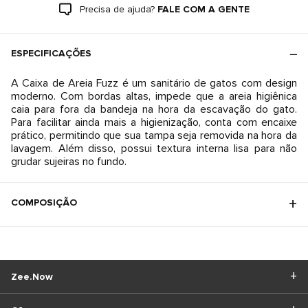
Precisa de ajuda?
FALE COM A GENTE
ESPECIFICAÇÕES
A Caixa de Areia Fuzz é um sanitário de gatos com design
moderno. Com bordas altas, impede que a areia higiênica
caia para fora da bandeja na hora da escavação do gato.
Para facilitar ainda mais a higienização, conta com encaixe
prático, permitindo que sua tampa seja removida na hora da
lavagem. Além disso, possui textura interna lisa para não
grudar sujeiras no fundo.
COMPOSIÇÃO
Zee.Now