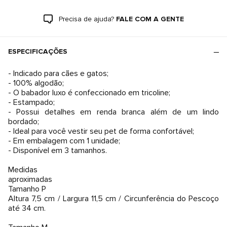
Precisa de ajuda?
FALE COM A GENTE
ESPECIFICAÇÕES
- Indicado para cães e gatos;
- 100% algodão;
- O babador luxo é confeccionado em tricoline;
- Estampado;
- Possui detalhes em renda branca além de um lindo
bordado;
- Ideal para você vestir seu pet de forma confortável;
- Em embalagem com 1 unidade;
- Disponível em 3 tamanhos.
Medidas
aproximadas
Tamanho P
Altura 7,5 cm / Largura 11,5 cm / Circunferência do Pescoço
até 34 cm.