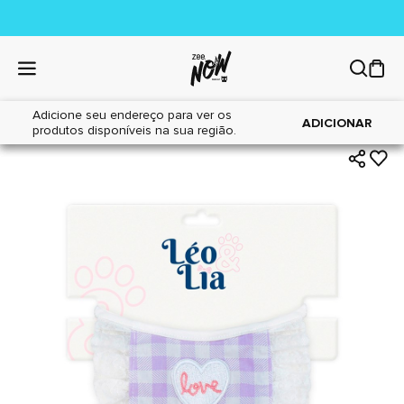
Adicione seu endereço para ver os
|
|
Home
Cães
Acessórios
ADICIONAR
produtos disponíveis na sua região.