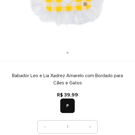
Babador Leo e Lia Xadrez Amarelo com Bordado para
Cães e Gatos
R$ 39,99
P
1