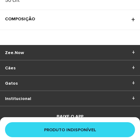
50 cm.
COMPOSIÇÃO
Zee.Now
Cães
Gatos
Institucional
BAIXE O APP
PRODUTO INDISPONÍVEL