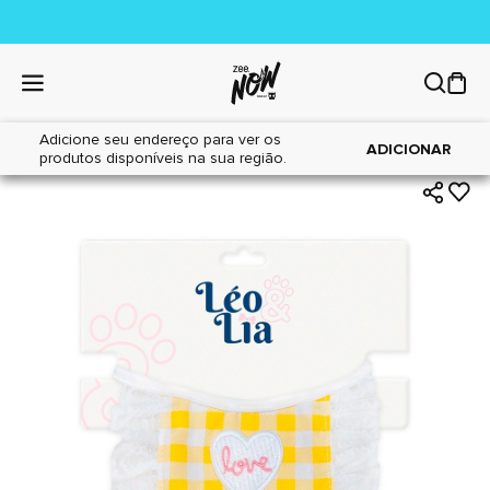
Adicione seu endereço para ver os
|
|
Home
Cães
Acessórios
ADICIONAR
produtos disponíveis na sua região.